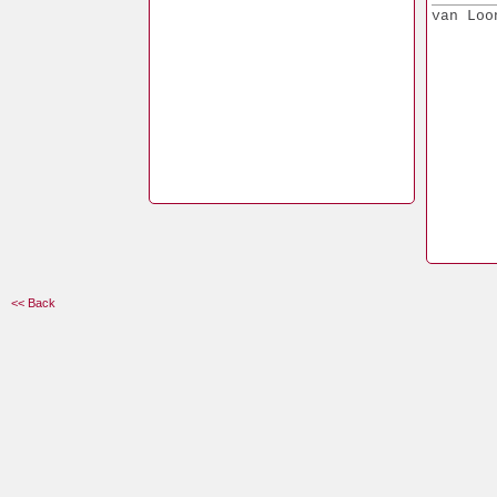
van Loo
<< Back