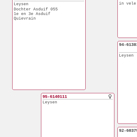
in vele
Leysen
Dochter Asduif 055
1e en 3e Asduif
Quievrain
94-6138
Leysen
95-6140111
Leysen
92-6037