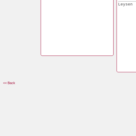
Leysen
<< Back