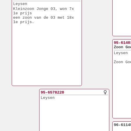
Leysen
Kleinzoon Jonge 03, won 7x 
1e prijs
een zoon van de 03 met 18x 
1e prijs.
95-6140
Zoon Go
Leysen
Zoon Go
95-6578220
Leysen
96-6114