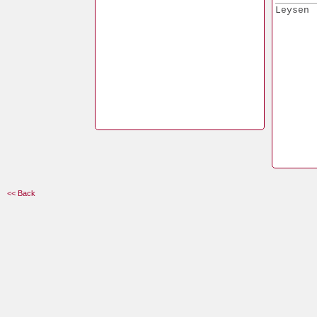
Leysen
<< Back