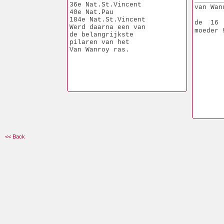
36e Nat.St.Vincent
van Wan
40e Nat.Pau
184e Nat.St.Vincent
de  16
Werd daarna een van
moeder 
de belangrijkste
pilaren van het
Van Wanroy ras.
<< Back