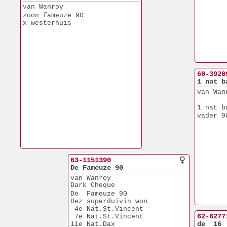
van Wanroy
zoon fameuze 90
x westerhuis
60-3920
1 nat b
van Wan
1 nat b
vader 9
63-1151390
De Fameuze 90
van Wanroy
Dark Cheque
De  Fameuze 90
Dez superduivin won
 4e Nat.St.Vincent
62-6277
 7e Nat.St.Vincent
de  16
11e Nat.Dax