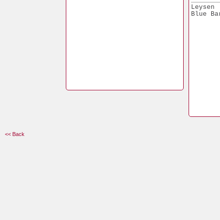
Leysen
Blue Ba
<< Back