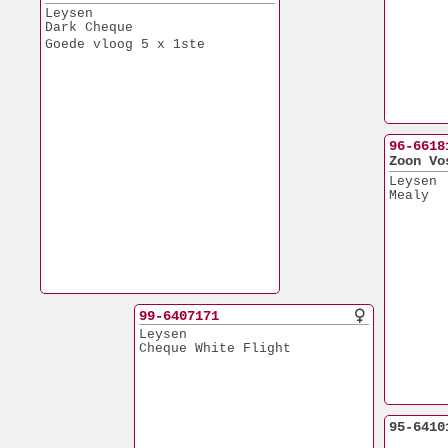
Leysen
Dark Cheque
Goede vloog 5 x 1ste
96-6618
Zoon Vo
Leysen
Mealy
99-6407171
Leysen
Cheque White Flight
95-6410