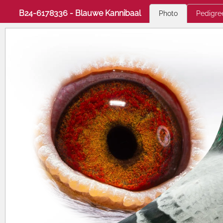
B24-6178336 - Blauwe Kannibaal
Photo
Pedigre