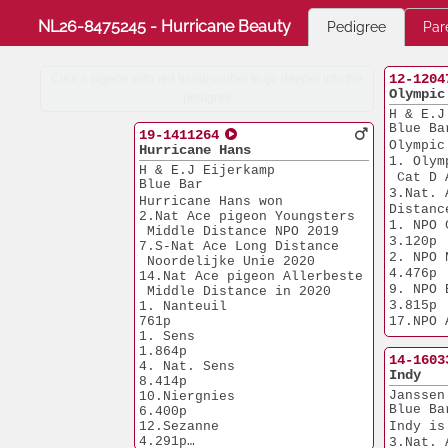
NL26-8475245 - Hurricane Beauty
Pedigree
Par